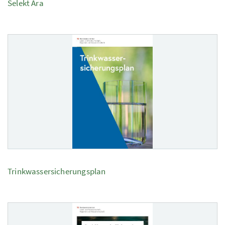
Selekt Ara
Trinkwassersicherungsplan