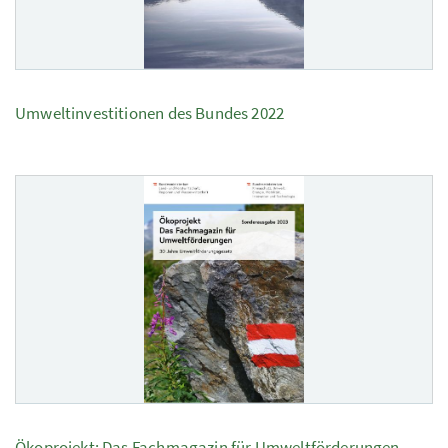
Umweltinvestitionen des Bundes 2022
Ökoprojekt: Das Fachmagazin für Umweltförderungen