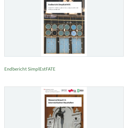
Endbericht SimplEstFATE