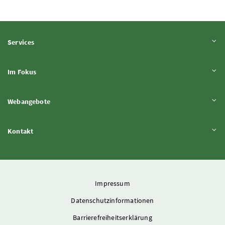
Inhalt aufklappen
Services
Inhalt aufklappen
Im Fokus
Inhalt aufklappen
Webangebote
Inhalt aufklappen
Kontakt
Impressum
Datenschutzinformationen
Barrierefreiheitserklärung