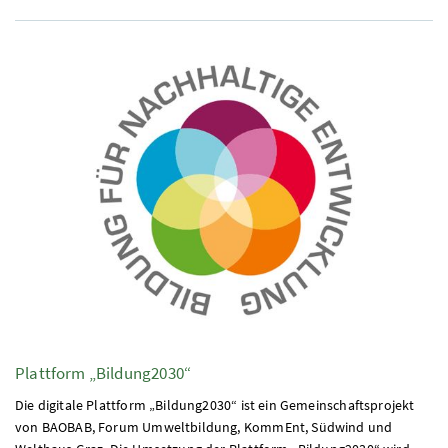
Plattform „Bildung2030“
Die digitale Plattform „Bildung2030“ ist ein Gemeinschaftsprojekt
von BAOBAB, Forum Umweltbildung, KommEnt, Südwind und