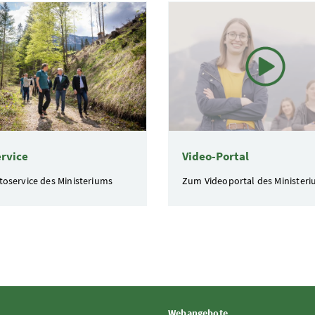
te
rvice
Video-Portal
oservice des Ministeriums
Zum Videoportal des Minister
Webangebote