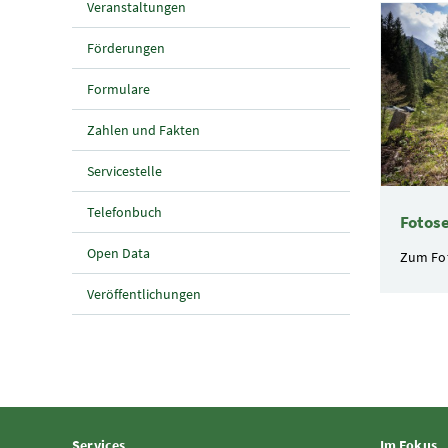
Veranstaltungen
2 Elemen
Förderungen
Formulare
Zahlen und Fakten
Servicestelle
Telefonbuch
Fotose
Open Data
Zum Fot
Veröffentlichungen
Services
Im Fokus