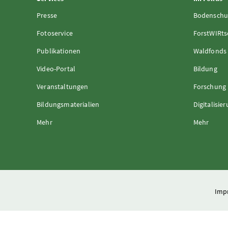
Presse
Bodenschu
Fotoservice
ForstWIRts
Publikationen
Waldfonds
Video-Portal
Bildung
Veranstaltungen
Forschung
Bildungsmaterialien
Digitalisie
Mehr
Mehr
Imp