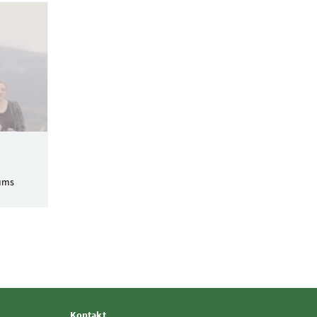
iums
Kontakt