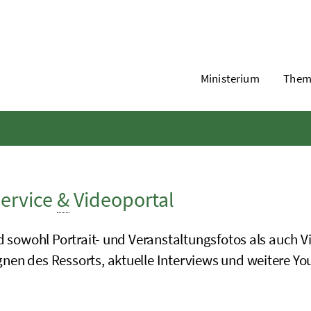
Ministerium
Them
ervice
&
Videoportal
nd sowohl Portrait- und Veranstaltungsfotos als auc
en des Ressorts, aktuelle Interviews und weitere Yo