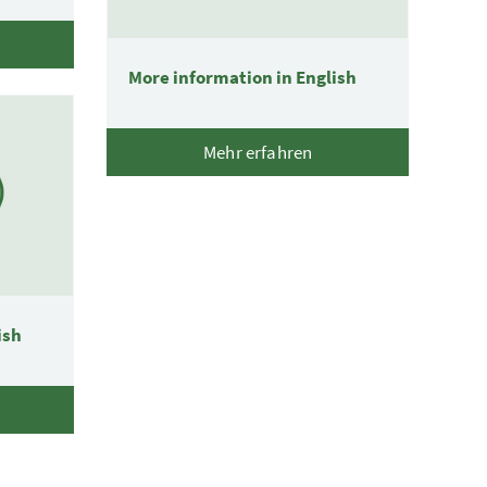
n
More information in English
Mehr erfahren
ish