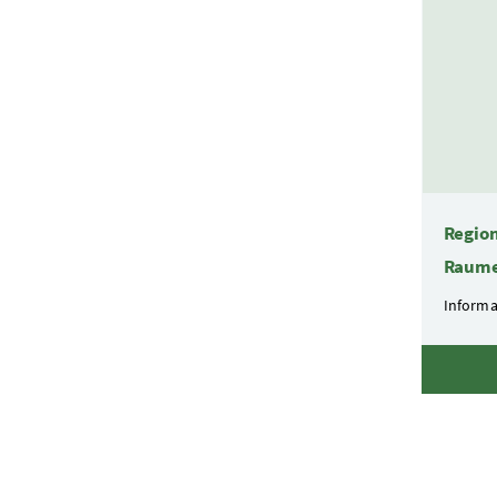
Region
Raume
Informa