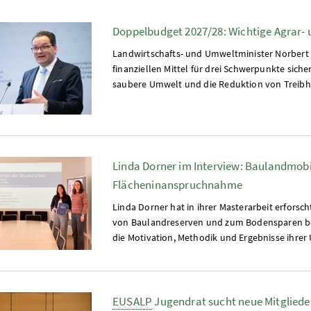
Doppelbudget 2027/28: Wichtige Agrar-
Landwirtschafts- und Umweltminister Norbert 
finanziellen Mittel für drei Schwerpunkte sich
saubere Umwelt und die Reduktion von Treibh
Linda Dorner im Interview: Baulandmobi
Flächeninanspruchnahme
Linda Dorner hat in ihrer Masterarbeit erforsc
von Baulandreserven und zum Bodensparen beit
die Motivation, Methodik und Ergebnisse ihrer
EUSALP
Jugendrat sucht neue Mitgliede