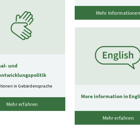
Mehr Informatione
al- und
ntwicklungspolitik
tionen in Gebärdensprache
More information in Engl
Mehr erfahren
Mehr erfahren