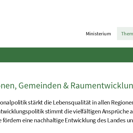
Ministerium
Them
onen, Gemeinden & Raumentwicklu
onalpolitik stärkt die Lebensqualität in allen Regio
wicklungspolitik stimmt die vielfältigen Ansprüche
e fördern eine nachhaltige Entwicklung des Landes u