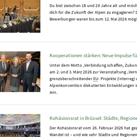
Du bist zwischen 18 und 29 Jahre alt und möc
dich für die Zukunft der Alpen zu engagieren?
Bewerbungen waren bis zum 12. Mai 2026 mögl
Kooperationen stärken: Neue Impulse f
Unter dem Motto „Verbindung schaffen, Zukun
am 2. und 3. März 2026 zur Veranstaltung „Vern
grenzüberschreitender
EU
- Projekte (Interreg
Alpenkonvention diskutierten Entwicklungen 
aus.
Kohäsionsrat in Brüssel: Städte, Regio
Der Kohäsionsrat vom 26. Februar 2026 hat geze
Wandel ist – und wie sehr Städte und Regione