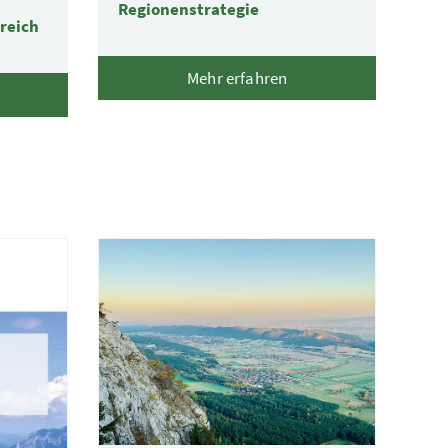
Regionenstrategie
reich
Mehr erfahren