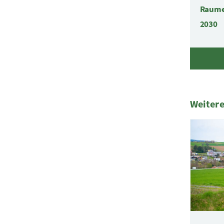
Raume
2030
Weitere