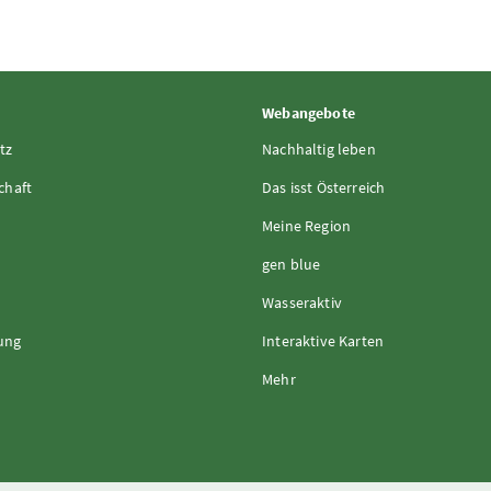
Webangebote
tz
Nachhaltig leben
chaft
Das isst Österreich
Meine Region
gen blue
Wasseraktiv
rung
Interaktive Karten
Mehr