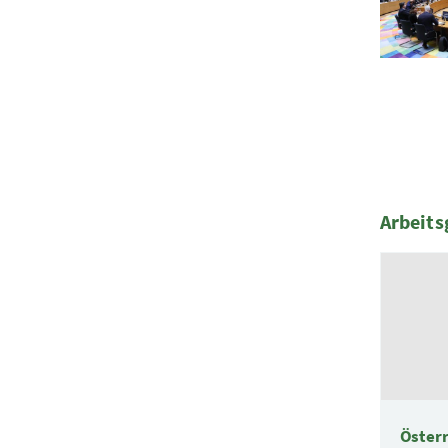
Arbeit
6 Elemen
Öster