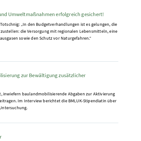
 und Umweltmaßnahmen erfolgreich gesichert!
Totschnig: „In den Budgetverhandlungen ist es gelungen, die
erzustellen: die Versorgung mit regionalen Lebensmitteln, eine
ausgasen sowie den Schutz vor Naturgefahren.“
lisierung zur Bewältigung zusätzlicher
ht, inwiefern baulandmobilisierende Abgaben zur Aktivierung
ragen. Im Interview berichtet die BMLUK-Stipendiatin über
 Untersuchung.
r