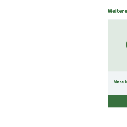
Weitere
More i