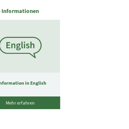
 Informationen
nformation in English
Mehr erfahren