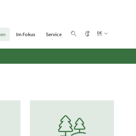
Sprachauswahl:
Gebärdensprache
DE
en
Im Fokus
Service
Suche einblenden