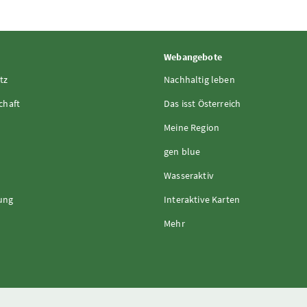
Webangebote
tz
Nachhaltig leben
chaft
Das isst Österreich
Meine Region
gen blue
Wasseraktiv
rung
Interaktive Karten
Mehr