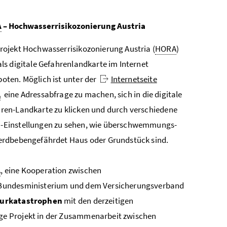
A
– Hochwasserrisikozonierung Austria
rojekt Hochwasserrisikozonierung Austria (
HORA
)
als digitale Gefahrenlandkarte im Internet
oten. Möglich ist unter der
Internetseite
A
eine Adressabfrage zu machen, sich in die digitale
ren-Landkarte zu klicken und durch verschiedene
Einstellungen zu sehen, wie überschwemmungs-
erdbebengefährdet Haus oder Grundstück sind.
A
, eine Kooperation zwischen
Bundesministerium und dem Versicherungsverband
turkatastrophen
mit den derzeitigen
ge Projekt in der Zusammenarbeit zwischen