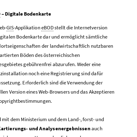
D
– Digitale Bodenkarte
eb-
GIS
-Applikation
eBOD
stellt die Internetversion
igitalen Bodenkarte dar und ermöglicht sämtliche
ortseigenschaften der landwirtschaftlich nutzbaren
artierten Böden des österreichischen
sgebietes gebührenfrei abzurufen. Weder eine
zinstallation noch eine Registrierung sind dafür
ssetzung. Erforderlich sind die Verwendung der
llen Version eines Web-Browsers und das Akzeptieren
Copyrightbestimmungen.
d mit dem Ministerium und dem Land-, forst- und
 Kartierungs- und Analysenergebnissen
auch