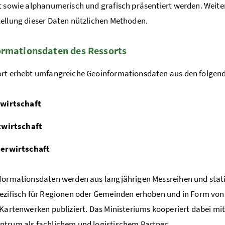
t sowie alphanumerisch und grafisch präsentiert werden. Weiter
ellung dieser Daten nützlichen Methoden.
rmationsdaten des Ressorts
rt erhebt umfangreiche Geoinformationsdaten aus den folgen
wirtschaft
twirtschaft
erwirtschaft
formationsdaten werden aus langjährigen Messreihen und stat
ezifisch für Regionen oder Gemeinden erhoben und in Form von 
 Kartenwerken publiziert. Das Ministeriums kooperiert dabei m
trum als fachlichem und logistischem Partner.