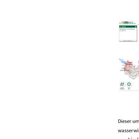
Dieser um
wasserwi