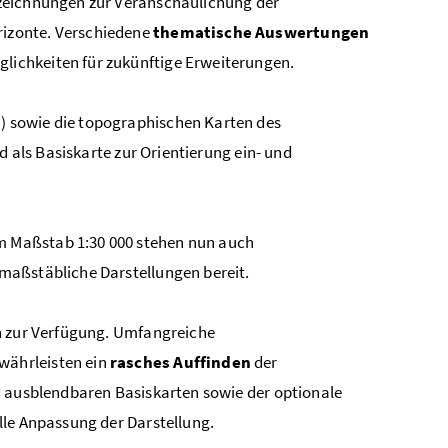
lzeichnungen zur Veranschaulichung der
izonte. Verschiedene
thematische Auswertungen
lichkeiten für zukünftige Erweiterungen.
!) sowie die topographischen Karten des
nd als Basiskarte zur Orientierung ein- und
 Maßstab 1:30 000 stehen nun auch
maßstäbliche Darstellungen bereit.
n zur Verfügung. Umfangreiche
währleisten ein
rasches Auffinden
der
d ausblendbaren Basiskarten sowie der optionale
lle Anpassung der Darstellung.