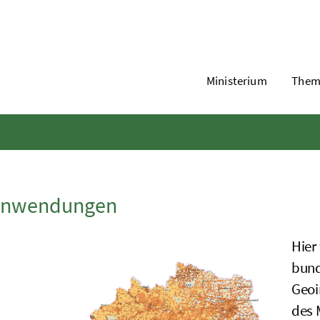
Ministerium
Them
Anwendungen
Hier
bund
Geoi
des 