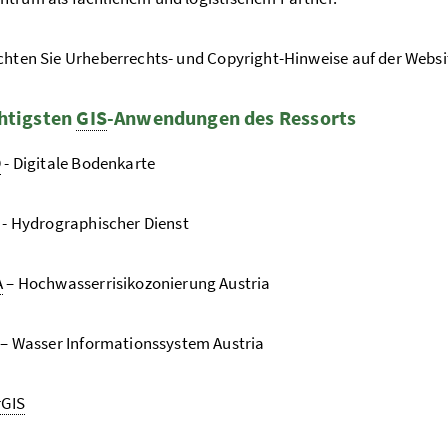
chten Sie Urheberrechts- und Copyright-Hinweise auf der Websi
htigsten
GIS
-Anwendungen des Ressorts
D
- Digitale Bodenkarte
- Hydrographischer Dienst
A
– Hochwasserrisikozonierung Austria
– Wasser Informationssystem Austria
rGIS