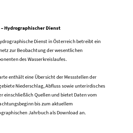
– Hydrographischer Dienst
ydrographische Dienst in Österreich betreibt ein
netz zur Beobachtung der wesentlichen
nenten des Wasserkreislaufes.
arte enthält eine Übersicht der Messstellen der
ebiete Niederschlag, Abfluss sowie unterirdisches
r einschließlich Quellen und bietet Daten vom
chtungsbeginn bis zum aktuellem
graphischen Jahrbuch als Download an.