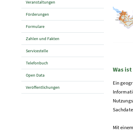
Veranstaltungen
Förderungen
Formulare
Zahlen und Fakten
Servicestelle
Telefonbuch
Was ist
Open Data
Ein geog
Veröffentlichungen
Informat
Nutzungsm
Sachdaten
Mit eine