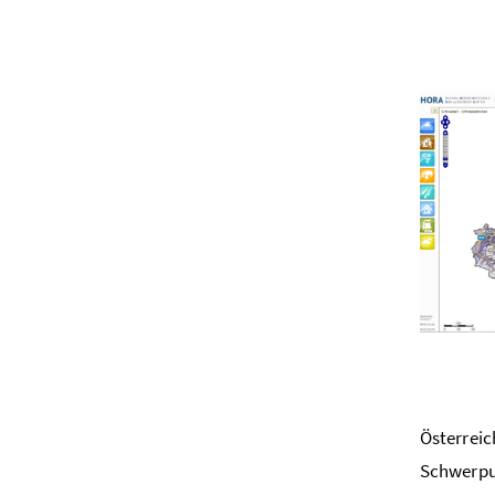
Österreic
Schwerpu