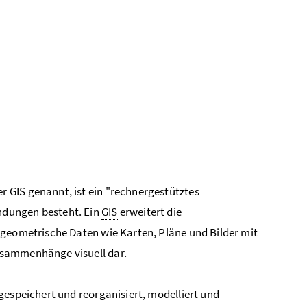
er
GIS
genannt, ist ein "rechnergestütztes
ndungen besteht. Ein
GIS
erweitert die
 geometrische Daten wie Karten, Pläne und Bilder mit
usammenhänge visuell dar.
gespeichert und reorganisiert, modelliert und