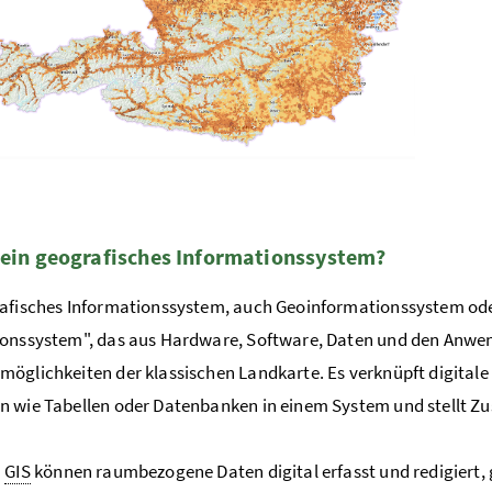
 ein geografisches Informationssystem?
rafisches Informationssystem, auch Geoinformationssystem od
ionssystem", das aus Hardware, Software, Daten und den Anwe
öglichkeiten der klassischen Landkarte. Es verknüpft digitale
 wie Tabellen oder Datenbanken in einem System und stellt Z
m
GIS
können raumbezogene Daten digital erfasst und redigiert, 