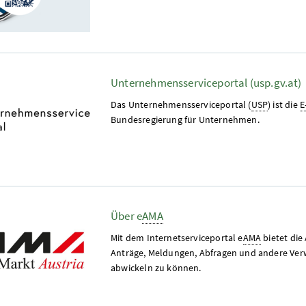
Unternehmensserviceportal (usp.gv.at)
Das Unternehmensserviceportal (
USP
) ist die
E
Bundesregierung für Unternehmen.
Über e
AMA
Mit dem Internetserviceportal e
AMA
bietet die
Anträge, Meldungen, Abfragen und andere Verw
abwickeln zu können.