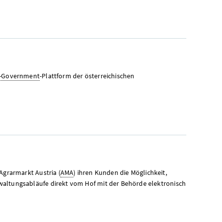
-Government
-Plattform der österreichischen
 Agrarmarkt Austria (
AMA
) ihren Kunden die Möglichkeit,
altungsabläufe direkt vom Hof mit der Behörde elektronisch