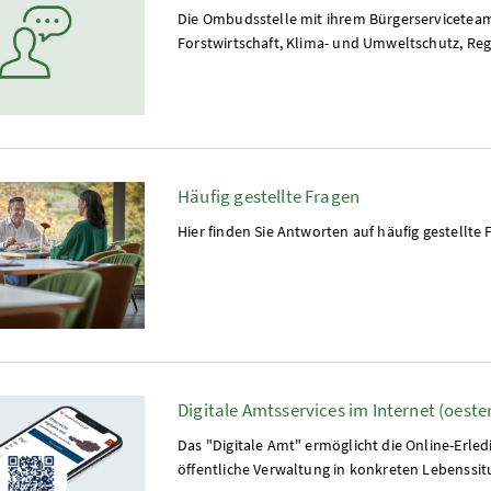
Die Ombudsstelle mit ihrem Bürgerservicetea
Forstwirtschaft, Klima- und Umweltschutz, Re
Häufig gestellte Fragen
Hier finden Sie Antworten auf häufig gestellte 
Digitale Amtsservices im Internet (oester
Das "Digitale Amt" ermöglicht die Online-Erl
öffentliche Verwaltung in konkreten Lebenssi