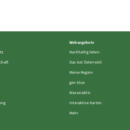
Webangebote
tz
Nachhaltig leben
chaft
Das isst Österreich
Meine Region
gen blue
Wasseraktiv
rung
Interaktive Karten
Mehr