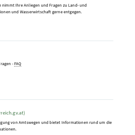
m nimmt Ihre Anliegen und Fragen zu Land- und
gionen und Wasserwirtschaft gerne entgegen.
Fragen -
FAQ
reich.gv.at)
edigung von Amtswegen und bietet Informationen rund um die
tuationen.