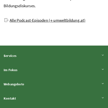
Bildungsdiskurses.
Alle
Podcast
-Episoden (→ umweltbildung.at)
Inhalt aufklappen
Services
Inhalt aufklappen
Im Fokus
Inhalt aufklappen
Webangebote
Inhalt aufklappen
Kontakt