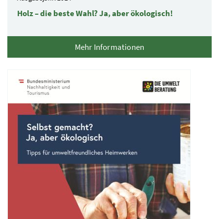
Holz – die beste Wahl? Ja, aber ökologisch!
Mehr Informationen