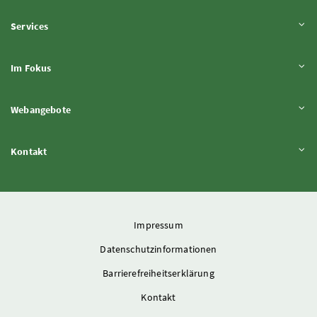
Inhalt aufklappen
Services
Inhalt aufklappen
Im Fokus
Inhalt aufklappen
Webangebote
Inhalt aufklappen
Kontakt
Impressum
Datenschutzinformationen
Barrierefreiheitserklärung
Kontakt