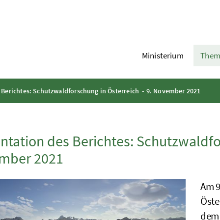
Ministerium
Them
 Berichtes: Schutzwaldforschung in Österreich - 9. November 2021
ntation des Berichtes: Schutzwaldfor
mber 2021
Am 9
Öste
dem 