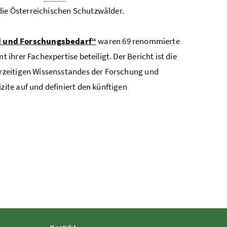
die Österreichischen Schutzwälder.
d und Forschungsbedarf“
waren 69 renommierte
hrer Fachexpertise beteiligt. Der Bericht ist die
rzeitigen Wissensstandes der Forschung und
te auf und definiert den künftigen