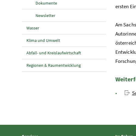
Dokumente
ersten Ei
Newsletter
Am Sachs
Wasser
Autorinne
Klima und Umwelt
österreic
Entwicklu
Abfall- und Kreislaufwirtschaft
Forschung
Regionen & Raumentwicklung
Weiterf
S