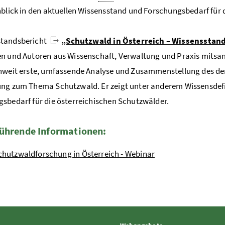
nblick in den aktuellen Wissensstand und Forschungsbedarf für 
tandsbericht
„Schutzwald in Österreich – Wissensstan
n und Autoren aus Wissenschaft, Verwaltung und Praxis mitsamt i
hweit erste, umfassende Analyse und Zusammenstellung des de
ng zum Thema Schutzwald. Er zeigt unter anderem Wissensdefizi
sbedarf für die österreichischen Schutzwälder.
ührende Informationen:
chutzwaldforschung in Österreich - Webinar