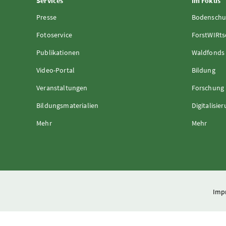
Services
Im Fokus
Presse
Bodenschu
Fotoservice
ForstWIRts
Publikationen
Waldfonds
Video-Portal
Bildung
Veranstaltungen
Forschung
Bildungsmaterialien
Digitalisie
Mehr
Mehr
Imp