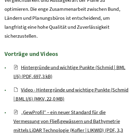
Vergleichbarkeit und Aussagekraft der Pläne zu
optimieren. Die enge Zusammenarbeit zwischen Bund,
Ländern und Planungsbüros ist entscheidend, um
langfristig eine hohe Qualität und Zuverlässigkeit
sicherzustellen.
Vorträge und Videos
Hintergründe und wichtige Punkte (Schmid | BML
I/6) (PDF, 697,3 kB)
Video - Hintergründe und wichtige Punkte (Schmid
| BML I/6) (MKV, 22,0 MB)
„GewProfil“ – ein neuer Standard für die
Vermessung von Fließgewässern und Bathymetrie
mittels LiDAR Technologie (Kofler | LIKWID) (PDF, 3,3