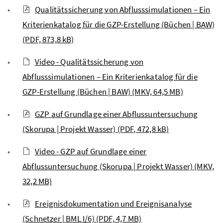
Qualitätssicherung von Abflusssimulationen – Ein
Kriterienkatalog für die GZP-Erstellung (Büchen | BAW)
(PDF, 873,8 kB)
Video - Qualitätssicherung von
Abflusssimulationen – Ein Kriterienkatalog für die
GZP-Erstellung (Büchen | BAW) (MKV, 64,5 MB)
GZP auf Grundlage einer Abflussuntersuchung
(Skorupa | Projekt Wasser) (PDF, 472,8 kB)
Video - GZP auf Grundlage einer
Abflussuntersuchung (Skorupa | Projekt Wasser) (MKV,
32,2 MB)
Ereignisdokumentation und Ereignisanalyse
(Schnetzer | BML I/6) (PDF, 4,7 MB)