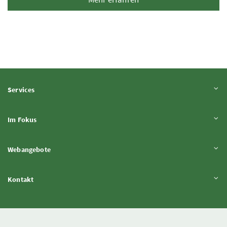
Inhalt aufklappen
Services
Inhalt aufklappen
Im Fokus
Inhalt aufklappen
Webangebote
Inhalt aufklappen
Kontakt