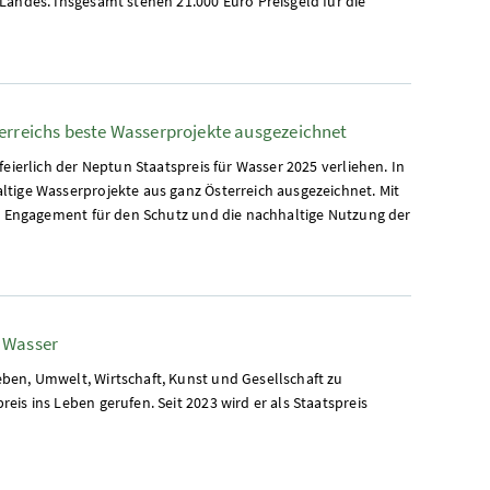
Landes. Insgesamt stehen 21.000 Euro Preisgeld für die
terreichs beste Wasserprojekte ausgezeichnet
eierlich der Neptun Staatspreis für Wasser 2025 verliehen. In
tige Wasserprojekte aus ganz Österreich ausgezeichnet. Mit
as Engagement für den Schutz und die nachhaltige Nutzung der
r Wasser
ben, Umwelt, Wirtschaft, Kunst und Gesellschaft zu
is ins Leben gerufen. Seit 2023 wird er als Staatspreis