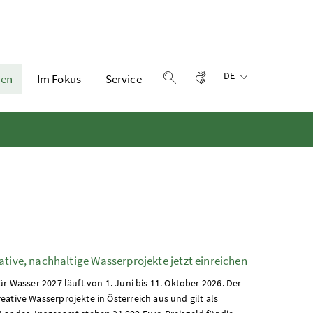
Sprachauswahl:
Gebärdensprache
DE
en
Im Fokus
Service
Suche einblenden
ative, nachhaltige Wasserprojekte jetzt einreichen
r Wasser 2027 läuft von 1. Juni bis 11. Oktober 2026. Der
ative Wasserprojekte in Österreich aus und gilt als