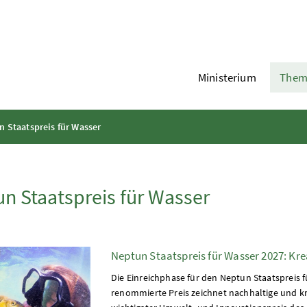
Ministerium
Them
 Staatspreis für Wasser
n Staatspreis für Wasser
Neptun Staatspreis für Wasser 2027: Kre
Die Einreichphase für den Neptun Staatspreis fü
renommierte Preis zeichnet nachhaltige und kre