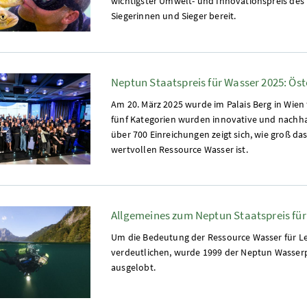
wichtigster Umwelt- und Innovationspreis des 
Siegerinnen und Sieger bereit.
Neptun Staatspreis für Wasser 2025: Ös
Am 20. März 2025 wurde im Palais Berg in Wien f
fünf Kategorien wurden innovative und nachhal
über 700 Einreichungen zeigt sich, wie groß d
wertvollen Ressource Wasser ist.
Allgemeines zum Neptun Staatspreis fü
Um die Bedeutung der Ressource Wasser für Le
verdeutlichen, wurde 1999 der Neptun Wasserpre
ausgelobt.