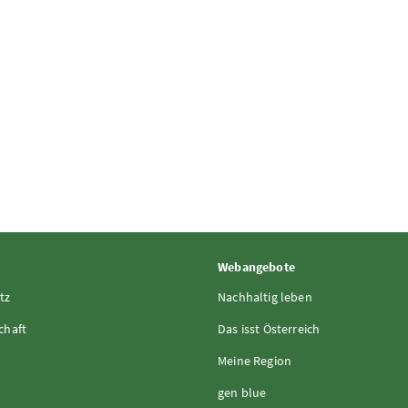
Webangebote
tz
Nachhaltig leben
chaft
Das isst Österreich
Meine Region
gen blue