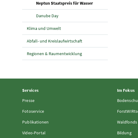
(aktuelle Seite)
Neptun Staatspreis für Wasser
Danube Day
Klima und Umwelt
Abfall- und Kreislaufwirtschaft
Regionen & Raumentwicklung
Services
Im Fokus
Presse
Bodenschu
Fotoservice
ForstWIRts
Publikationen
Waldfonds
Video-Portal
Bildung