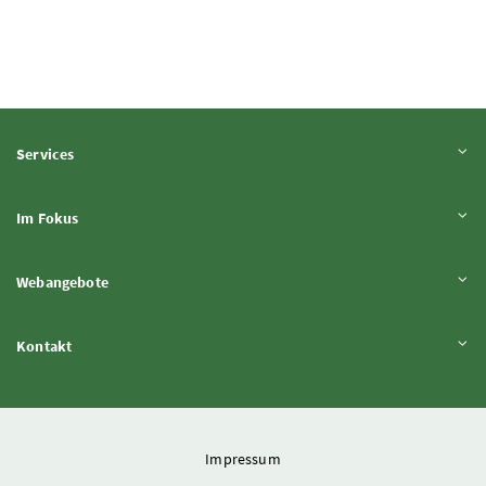
Inhalt aufklappen
Services
Inhalt aufklappen
Im Fokus
Inhalt aufklappen
Webangebote
Inhalt aufklappen
Kontakt
Impressum