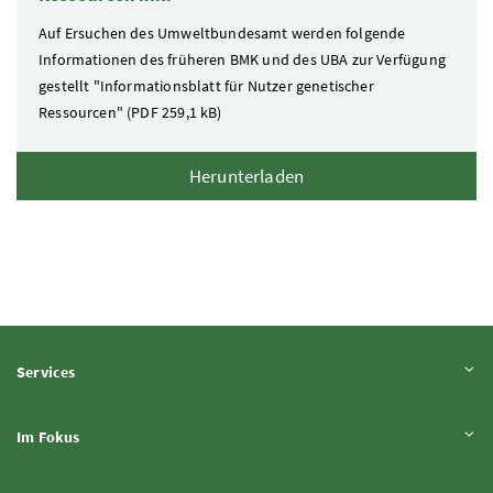
Auf Ersuchen des Umweltbundesamt werden folgende
Informationen des früheren BMK und des UBA zur Verfügung
gestellt "Informationsblatt für Nutzer genetischer
Ressourcen"
(PDF
259,1 kB)
Herunterladen
Inhalt aufklappen
Services
Inhalt aufklappen
Im Fokus