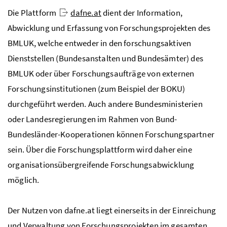
Die Plattform
dafne
.at
dient der Information,
Abwicklung und Erfassung von Forschungsprojekten des
BMLUK
, welche entweder in den forschungsaktiven
Dienststellen (Bundesanstalten und Bundesämter) des
BMLUK
oder über Forschungsaufträge von externen
Forschungsinstitutionen (zum Beispiel der
BOKU
)
durchgeführt werden. Auch andere Bundesministerien
oder Landesregierungen im Rahmen von Bund-
Bundesländer-Kooperationen können Forschungspartner
sein. Über die Forschungsplattform wird daher eine
organisationsübergreifende Forschungsabwicklung
möglich.
Der Nutzen von
dafne
.at liegt einerseits in der Einreichung
und Verwaltung von Forschungsprojekten im gesamten