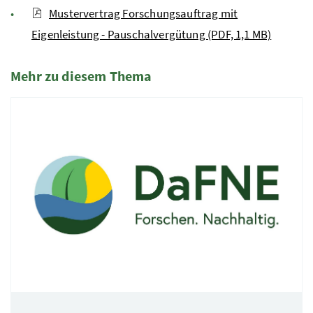
Mustervertrag Forschungsauftrag mit
Eigenleistung - Pauschalvergütung (PDF, 1,1 MB)
Mehr zu diesem Thema
4 Elemente