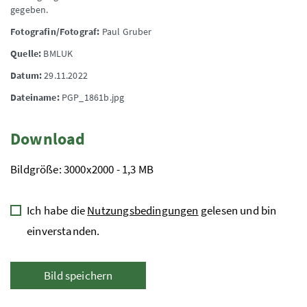
gegeben.
Fotografin/Fotograf:
Paul Gruber
Quelle:
BMLUK
Datum:
29.11.2022
Dateiname:
PGP_1861b.jpg
Download
Bildgröße: 3000x2000 - 1,3 MB
Ich habe die
Nutzungsbedingungen
gelesen und bin
einverstanden.
Bild speichern