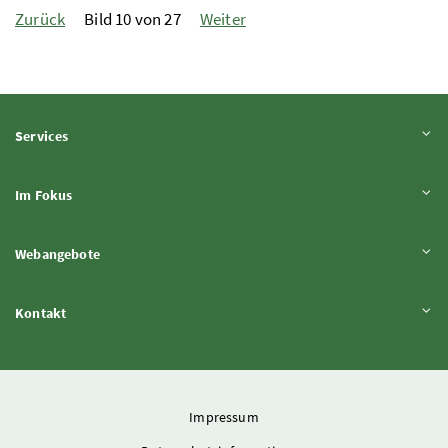
Zurück
Bild 10 von 27
Weiter
Inhalt aufklappen
Services
Inhalt aufklappen
Im Fokus
Inhalt aufklappen
Webangebote
Inhalt aufklappen
Kontakt
Impressum