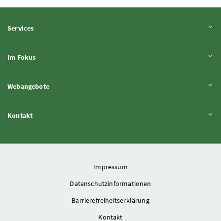
Inhalt aufklappen
Services
Inhalt aufklappen
Im Fokus
Inhalt aufklappen
Webangebote
Inhalt aufklappen
Kontakt
Impressum
Datenschutzinformationen
Barrierefreiheitserklärung
Kontakt