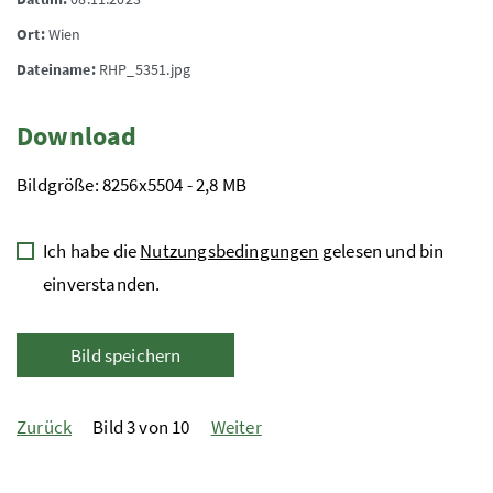
Ort:
Wien
Dateiname:
RHP_5351.jpg
Download
Bildgröße: 8256x5504 - 2,8 MB
Ich habe die
Nutzungsbedingungen
gelesen und bin
einverstanden.
Bild speichern
Zurück
Bild 3 von 10
Weiter