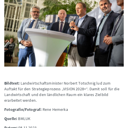
Bildtext:
Landwirtschaftsminister Norbert Totschnig lud zum
Auftakt für den Strategieprozess „VISION 2028+“. Damit soll für die
Landwirtschaft und den ländlichen Raum ein klares Zielbild
erarbeitet werden.
Fotografin/Fotograf:
Rene Hemerka
Quelle:
BMLUK
Datum:
08.11.2023