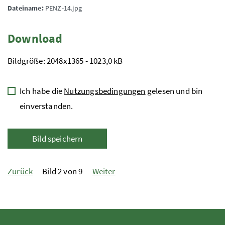
Dateiname:
PENZ-14.jpg
Download
Bildgröße: 2048x1365 - 1023,0 kB
Ich habe die
Nutzungsbedingungen
gelesen und bin
einverstanden.
Bild speichern
Zurück
Bild 2 von 9
Weiter