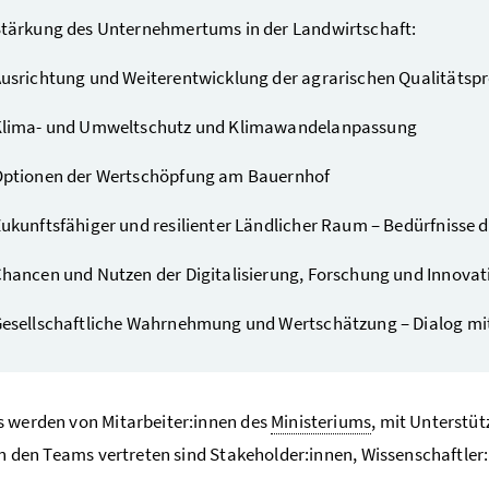
tärkung des Unternehmertums in der Landwirtschaft:
usrichtung und Weiterentwicklung der agrarischen Qualitätsp
lima- und Umweltschutz und Klimawandelanpassung
ptionen der Wertschöpfung am Bauernhof
ukunftsfähiger und resilienter Ländlicher Raum – Bedürfnisse 
hancen und Nutzen der Digitalisierung, Forschung und Innovat
esellschaftliche Wahrnehmung und Wertschätzung – Dialog mit
 werden von Mitarbeiter:innen des
Ministeriums
, mit Unterstü
 In den Teams vertreten sind Stakeholder:innen, Wissenschaftler