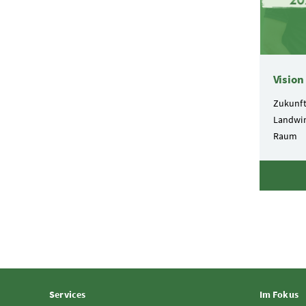
Vision
Zukunft
Landwir
Raum
Services
Im Fokus