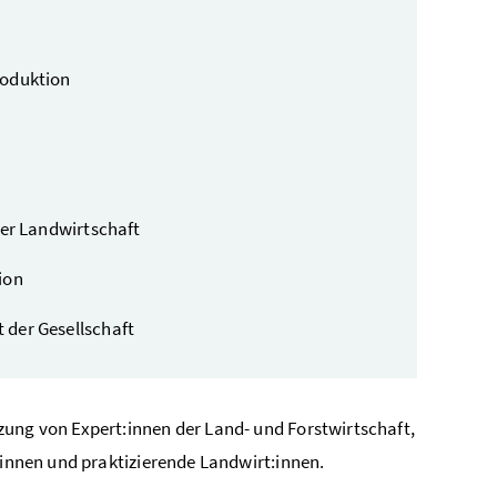
roduktion
der Landwirtschaft
ion
 der Gesellschaft
tzung von Expert:innen der Land- und Forstwirtschaft,
:innen und praktizierende Landwirt:innen.