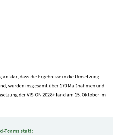
 an klar, dass die Ergebnisse in die Umsetzung
stand, wurden insgesamt über 170 Maßnahmen und
 Umsetzung der VISION 2028+ fand am 15. Oktober im
d-Teams statt: