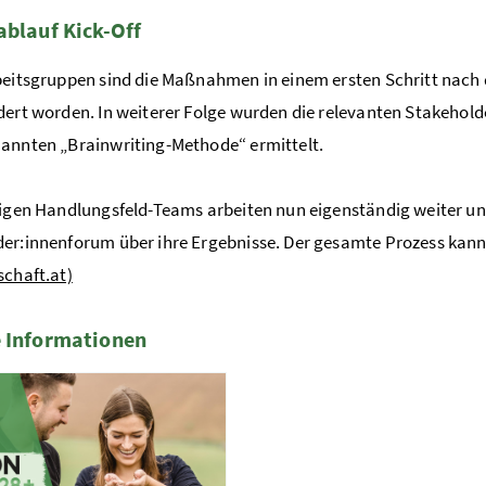
ablauf Kick-Off
beitsgruppen sind die Maßnahmen in einem ersten Schritt nach de
dert worden. In weiterer Folge wurden die relevanten Stakehold
annten „Brainwriting-Methode“ ermittelt.
ligen Handlungsfeld-Teams arbeiten nun eigenständig weiter u
er:innenforum über ihre Ergebnisse. Der gesamte Prozess kann
schaft.at)
 Informationen
te