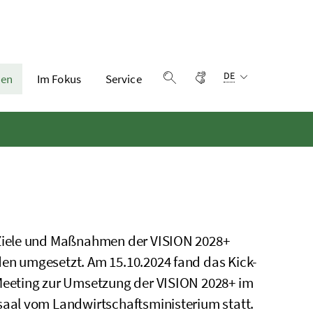
Sprachauswahl:
Gebärdensprache
DE
en
Im Fokus
Service
Suche einblenden
Ziele und Maßnahmen der VISION 2028+
en umgesetzt. Am 15.10.2024 fand das Kick-
Meeting zur Umsetzung der VISION 2028+ im
saal vom Landwirtschaftsministerium statt.