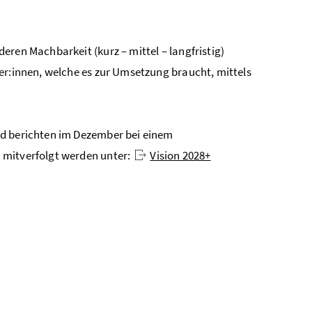
ren Machbarkeit (kurz – mittel – langfristig)
er:innen, welche es zur Umsetzung braucht, mittels
nd berichten im Dezember bei einem
 mitverfolgt werden unter:
Vision 2028+