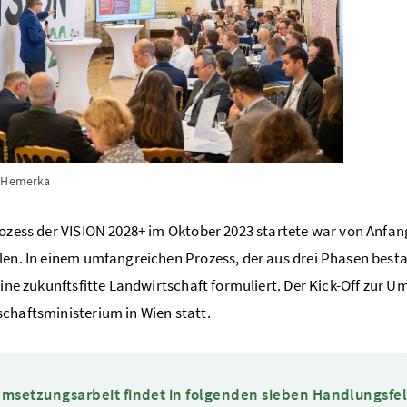
e Hemerka
rozess der VISION 2028+ im Oktober 2023 startete war von Anfang
len. In einem umfangreichen Prozess, der aus drei Phasen be
 eine zukunftsfitte Landwirtschaft formuliert. Der Kick-Off zur
chaftsministerium in Wien statt.
Umsetzungsarbeit findet in folgenden sieben Handlungsfel