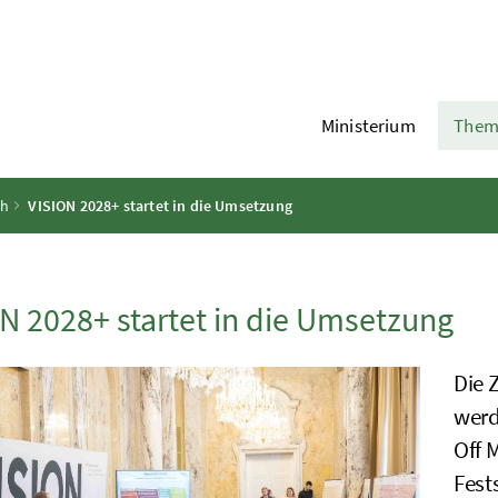
Ministerium
Them
ch
VISION 2028+ startet in die Umsetzung
N 2028+ startet in die Umsetzung
Die 
werd
Off 
Fest