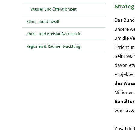
Strateg
Wasser und Öffentlichkeit
Das Bunde
Klima und Umwelt
unsere we
Abfall- und Kreislaufwirtschaft
um die Ve
Regionen & Raumentwicklung
Errichtun
Seit 1993
davon etw
Projekte 
des Wass
Millionen
Behälter
von ca. 2
Zusätzlic