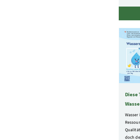
Diese 
Wasse
Wasser 
Ressourc
Qualitä
doch de