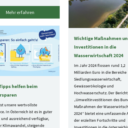
Mehr erfahren
Wichtige Maßnahmen u
Investitionen in die
Wasserwirtschaft 2024
Im Jahr 2024 flossen rund 1,2
Milliarden Euro in die Bereiche
Siedlungswasserwirtschaft,
Tipps helfen beim
Gewässerökologie und
Hochwasserschutz. Der Bericht
rsparen
„Umweltinvestitionen des Bun
ist unsere wertvollste
Maßnahmen der Wasserwirtsch
e. In Österreich ist es in guter
2024“ bietet eine umfassende 
t und ausreichend verfügbar,
der erzielten Fortschritte und
r Klimawandel, steigende
Investitionen in die österreich