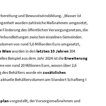
orbereitung und Bewusstseinsbildung. „Wasser ist
rgangenheit wurden zahlreiche Maßnahmen umgesetzt,
e Förderung des öffentlichen Versorgungsnetzes, die
 Verbundleitungen zwischen einzelnen Gemeinden.
olumen von rund 5,6 Milliarden Euro umgesetzt,
in Wien
wurden in den
letzten 10 Jahren
304
uelles Beispiel aus dem Jahr 2024 ist die
Erweiterung
mme von rund 20 Millionen Euro, wovon über 2,6
g des Behälters wurde ein
zusätzliches
s aktuelle Behältervolumen am Standort Schafberg I
splan
vorgestellt, der Vorsorgemaßnahmen und