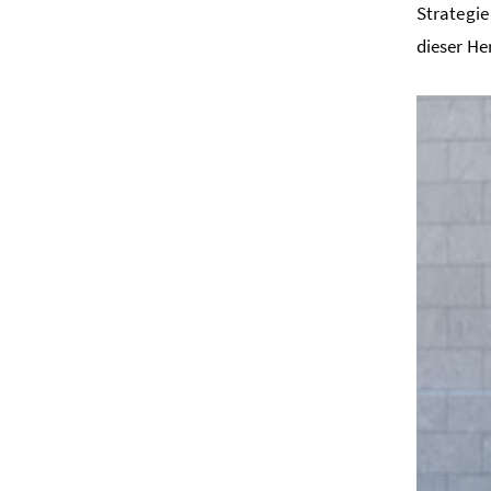
Strategie
dieser He