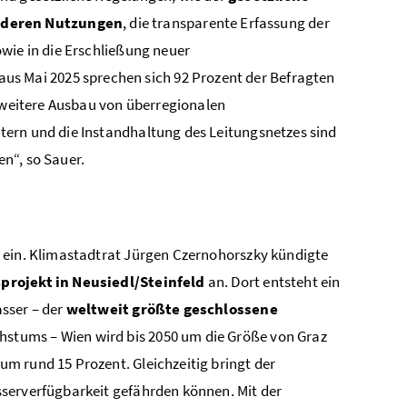
nderen Nutzungen
, die transparente Erfassung der
wie in die Erschließung neuer
aus Mai 2025 sprechen sich 92 Prozent der Befragten
r weitere Ausbau von überregionalen
tern und die Instandhaltung des Leitungsnetzes sind
n“, so Sauer.
 ein. Klimastadtrat Jürgen Czernohorszky kündigte
projekt in Neusiedl/Steinfeld
an. Dort entsteht ein
sser – der
weltweit größte geschlossene
hstums – Wien wird bis 2050 um die Größe von Graz
m rund 15 Prozent. Gleichzeitig bringt der
sserverfügbarkeit gefährden können. Mit der