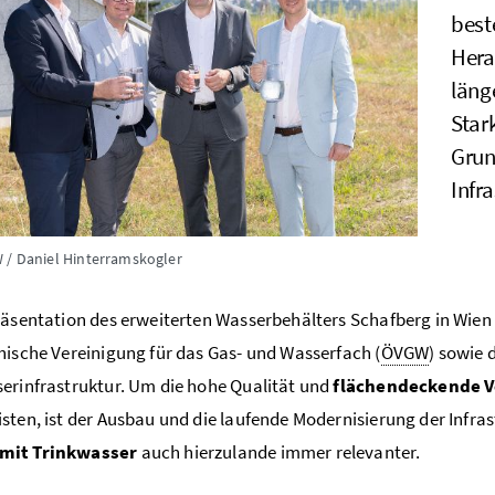
best
Hera
läng
Star
Grun
Infr
 / Daniel Hinterramskogler
räsentation des erweiterten Wasserbehälters Schafberg in Wien
hische Vereinigung für das Gas- und Wasserfach (
ÖVGW
) sowie 
erinfrastruktur. Um die hohe Qualität und
flächendeckende V
sten, ist der Ausbau und die laufende Modernisierung der Infrast
mit Trinkwasser
auch hierzulande immer relevanter.