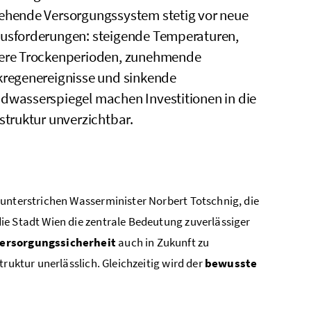
ehende Versorgungssystem stetig vor neue
usforderungen: steigende Temperaturen,
ere Trockenperioden, zunehmende
kregenereignisse und sinkende
dwasserspiegel machen Investitionen in die
astruktur unverzichtbar.
 unterstrichen Wasserminister Norbert Totschnig, die
die Stadt Wien die zentrale Bedeutung zuverlässiger
ersorgungssicherheit
auch in Zukunft zu
ruktur unerlässlich. Gleichzeitig wird der
bewusste