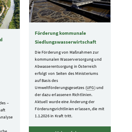
Förderung kommunale
nd
Siedlungswasserwirtschaft
Die Förderung von Maßnahmen zur
kommunalen Wasserversorgung und
Abwasserentsorgung in Österreich
erfolgt von Seiten des Ministeriums
auf Basis des
Umweltförderungsgesetzes (
UFG
) und
der dazu erlassenen Richtlinien.
Aktuell wurde eine Änderung der
des –
Förderungsrichtlinien erlassen, die mit
aft
1.1.2026 in Kraft tritt.
Analyse
ische