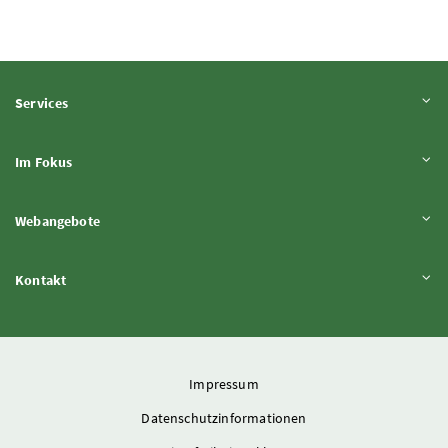
Inhalt aufklappen
Services
Inhalt aufklappen
Im Fokus
Inhalt aufklappen
Webangebote
Inhalt aufklappen
Kontakt
Impressum
Datenschutzinformationen