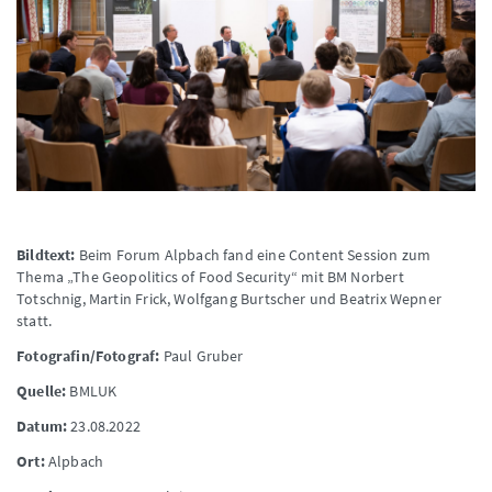
Bildtext:
Beim Forum Alpbach fand eine Content Session zum
Thema „The Geopolitics of Food Security“ mit BM Norbert
Totschnig, Martin Frick, Wolfgang Burtscher und Beatrix Wepner
statt.
Fotografin/Fotograf:
Paul Gruber
Quelle:
BMLUK
Datum:
23.08.2022
Ort:
Alpbach