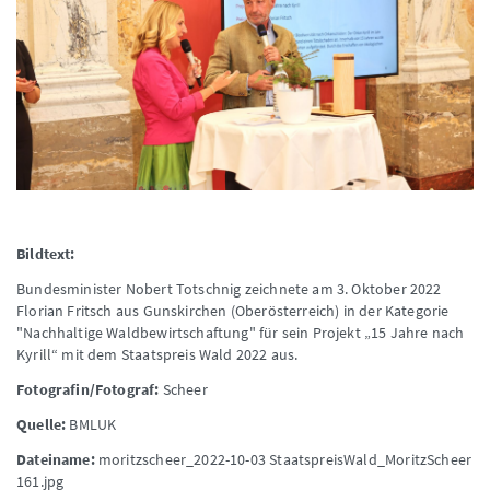
Bildtext:
Bundesminister Nobert Totschnig zeichnete am 3. Oktober 2022
Florian Fritsch aus Gunskirchen (Oberösterreich) in der Kategorie
"Nachhaltige Waldbewirtschaftung" für sein Projekt „15 Jahre nach
Kyrill“ mit dem Staatspreis Wald 2022 aus.
Fotografin/Fotograf:
Scheer
Quelle:
BMLUK
Dateiname:
moritzscheer_2022-10-03 StaatspreisWald_MoritzScheer
161.jpg