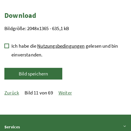
Download
Bildgröße: 2048x1365 - 635,1 kB
Ich habe die
Nutzungsbedingungen
gelesen und bin
einverstanden.
Bild speichern
Zurück
Bild 11 von 69
Weiter
Inhalt aufklappen
Services