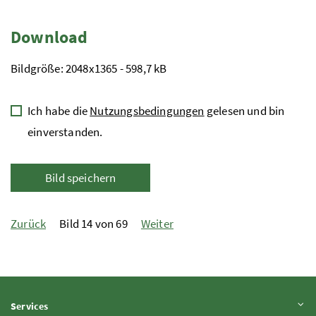
Download
Bildgröße: 2048x1365 - 598,7 kB
Ich habe die
Nutzungsbedingungen
gelesen und bin
einverstanden.
Bild speichern
Zurück
Bild 14 von 69
Weiter
Inhalt aufklappen
Services