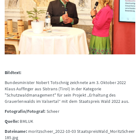
Bildtext:
Bundesminister Nobert Totschnig zeichnete am 3. Oktober 2022
Klaus Auffinger aus Sistrans (Tirol) in der Kategorie
"Schutzwaldmanagement" für sein Projekt „Erhaltung des
Grauerlenwalds im Valsertal“ mit dem Staatspreis Wald 2022 aus.
Fotografin/Fotograf:
Scheer
Quelle:
BMLUK
Dateiname:
moritzscheer_2022-10-03 StaatspreisWald_MoritzScheer
185.jpg