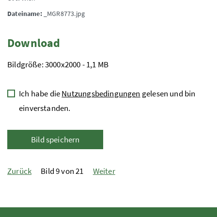
Dateiname:
_MGR8773.jpg
Download
Bildgröße: 3000x2000 - 1,1 MB
Ich habe die
Nutzungsbedingungen
gelesen und bin
einverstanden.
Bild speichern
Zurück
Bild 9 von 21
Weiter