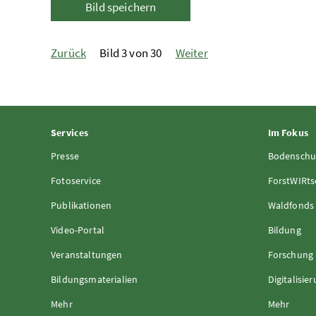
Bild speichern
Zurück
Bild 3 von 30
Weiter
Services
Im Fokus
Presse
Bodenschu
Fotoservice
ForstWIRts
Publikationen
Waldfonds
Video-Portal
Bildung
Veranstaltungen
Forschung
Bildungsmaterialien
Digitalisie
Mehr
Mehr