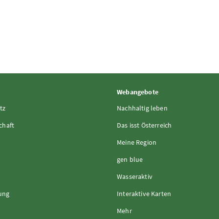
Webangebote
tz
Nachhaltig leben
chaft
Das isst Österreich
Meine Region
gen blue
Wasseraktiv
rung
Interaktive Karten
Mehr