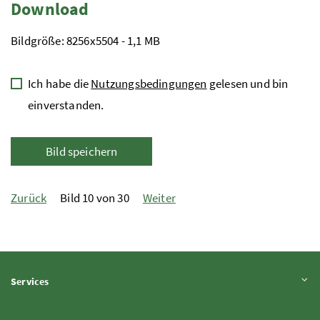
Download
Bildgröße: 8256x5504 - 1,1 MB
Ich habe die
Nutzungsbedingungen
gelesen und bin
einverstanden.
Bild speichern
Zurück
Bild 10 von 30
Weiter
Inhalt aufklappen
Services