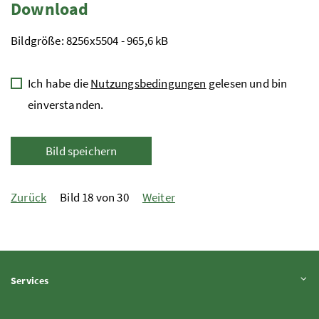
Download
Bildgröße: 8256x5504 - 965,6 kB
Ich habe die
Nutzungsbedingungen
gelesen und bin
einverstanden.
Bild speichern
Zurück
Bild 18 von 30
Weiter
Inhalt aufklappen
Services