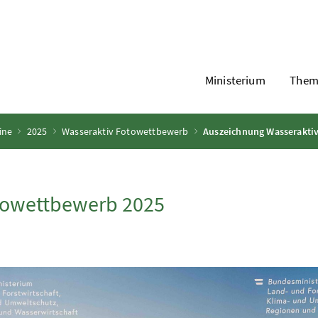
Ministerium
Them
ine
2025
Wasseraktiv Fotowettbewerb
Auszeichnung Wasserakti
towettbewerb 2025