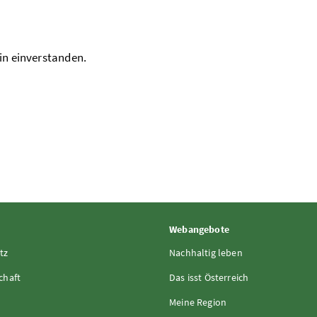
in einverstanden.
Webangebote
tz
Nachhaltig leben
chaft
Das isst Österreich
Meine Region