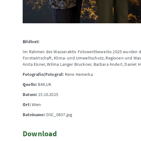
Bildtext:
Im Rahmen des Wasseraktiv Fotowettbewerbs 2025 wurden d
Forstwirtschaft, Klima- und Umweltschutz, Regionen und Wasse
Anita Eisner, Wilma Langer Bruckner, Barbara Anderl, Daniel H
Fotografin/Fotograf:
Rene Hemerka
Quelle:
BMLUK
Datum:
15.10.2025
Ort:
Wien
Dateiname:
DSC_0837.jpg
Download