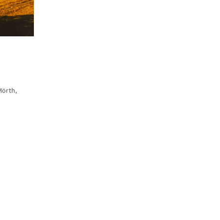
Mörth,