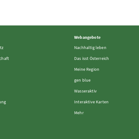
Webangebote
tz
Nachhaltig leben
chaft
Das isst Österreich
Meine Region
gen blue
Wasseraktiv
rung
Interaktive Karten
Mehr