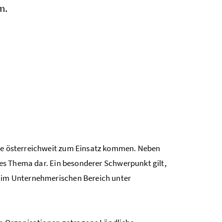
m.
die österreichweit zum Einsatz kommen. Neben
iges Thema dar. Ein besonderer Schwerpunkt gilt,
g im Unternehmerischen Bereich unter