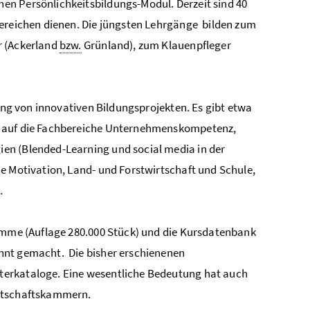
en Persönlichkeitsbildungs-Modul. Derzeit sind 40
Bereichen dienen. Die jüngsten Lehrgänge bilden zum
 (Ackerland
bzw.
Grünland), zum Klauenpfleger
ung von innovativen Bildungsprojekten. Es gibt etwa
e auf die Fachbereiche Unternehmenskompetenz,
ien (Blended-Learning und social media in der
he Motivation, Land- und Forstwirtschaft und Schule,
.
ramme (Auflage 280.000 Stück) und die Kursdatenbank
nnt gemacht. Die bisher erschienenen
tterkataloge. Eine wesentliche Bedeutung hat auch
irtschaftskammern.