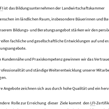
FI
ist das Bildungsunternehmen der Landwirtschaftskammer
enschen im ländlichen Raum, insbesondere Bäuerinnen und Baue
nserem Bildungs- und Beratungsangebot stärken wir den persön
reifen fachliche und gesellschaftliche Entwicklungen auf und e
tungsangebote.
h Kundennähe und Praxiskompetenz gewinnen wir das Vertraue
rofessionalität und ständige Weiterentwicklung unserer Mitarbe
gen.
e Angebote zeichnen sich aus durch hohe Qualität und ein herv
ndere Rolle zur Erreichung dieser Ziele kommt den
LFI
-Zertif