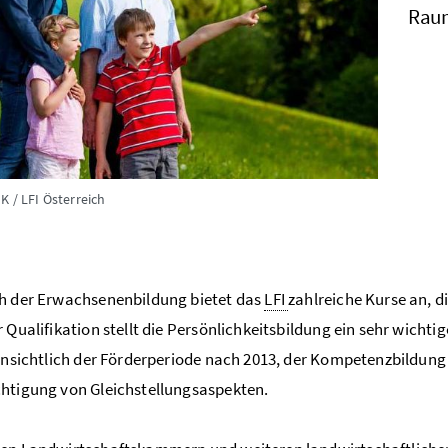
Rau
 / LFI Österreich
h der Erwachsenenbildung bietet das
LFI
zahlreiche Kurse an, 
r Qualifikation stellt die Persönlichkeitsbildung ein sehr wicht
hinsichtlich der Förderperiode nach 2013, der Kompetenzbildun
htigung von Gleichstellungsaspekten.