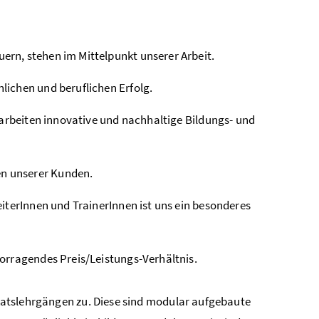
rn, stehen im Mittelpunkt unserer Arbeit.
lichen und beruflichen Erfolg.
rarbeiten innovative und nachhaltige Bildungs- und
n unserer Kunden.
iterInnen und TrainerInnen ist uns ein besonderes
orragendes Preis/Leistungs-Verhältnis.
ikatslehrgängen zu. Diese sind modular aufgebaute