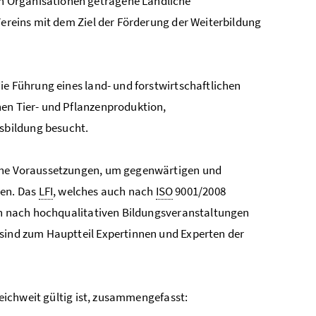
n Organisationen getragene Ländliche
ereins mit dem Ziel der Förderung der Weiterbildung
ie Führung eines land- und forstwirtschaftlichen
hen Tier- und Pflanzenproduktion,
sbildung besucht.
iche Voraussetzungen, um gegenwärtigen und
en. Das
LFI
, welches auch nach
ISO
9001/2008
den nach hochqualitativen Bildungsveranstaltungen
 sind zum Hauptteil Expertinnen und Experten der
reichweit gültig ist, zusammengefasst: