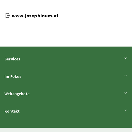
www.josephinum.at
Inhalt aufklappen
Services
Inhalt aufklappen
Im Fokus
Inhalt aufklappen
Webangebote
Inhalt aufklappen
Kontakt