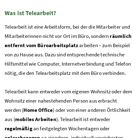
Was ist Telearbeit?
Telearbeit ist eine Arbeitsform, bei der die Mitarbeiter und
Mitarbeiterinnen nicht vor Ort im Büro, sondern
räumlich
entfernt vom Büroarbeitsplatz
arbeiten – zum Beispiel
von zu Hause aus. Dazu sind entsprechende technische
Hilfsmittel wie Computer, Internetverbindung und Telefon
nötig, die den Telearbeitsplatz mit dem Büro verbinden.
Telearbeit kann entweder vom eigenen Wohnsitz oder dem
Wohnsitz einer nahestehenden Person aus erbracht
werden (
Home Office
) oder von einer anderen Örtlichkeit
aus (
mobiles Arbeiten
). Telearbeit ist entweder
regelmäßig
an festgelegten Wochentagen oder
anlassbezogen
an einzelnen, individuell vereinbarten