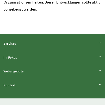
Organisationseinheiten. Diesen Entwicklungen sollte aktiv
vorgebeugt werden.
Inhalt aufklappen
Services
Inhalt aufklappen
Im Fokus
Inhalt aufklappen
Webangebote
Inhalt aufklappen
Kontakt