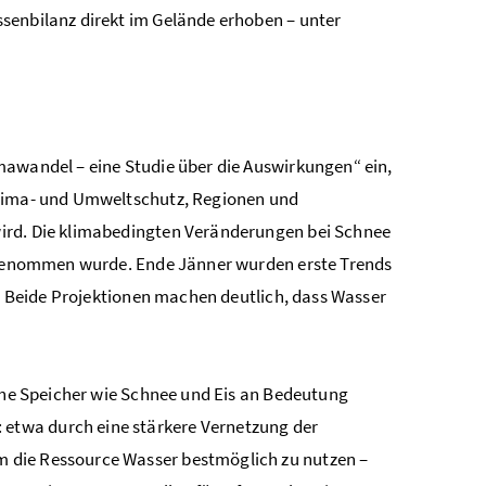
senbilanz direkt im Gelände erhoben – unter
mawandel – eine Studie über die Auswirkungen“ ein,
Klima- und Umweltschutz, Regionen und
wird. Die klimabedingten Veränderungen bei Schnee
orgenommen wurde. Ende Jänner wurden erste Trends
t. Beide Projektionen machen deutlich, dass Wasser
iche Speicher wie Schnee und Eis an Bedeutung
etwa durch eine stärkere Vernetzung der
 die Ressource Wasser bestmöglich zu nutzen –