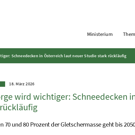
Ministerium
Them
tiger: Schneedecken in Österreich laut neuer Studie stark rückläufig
18. März 2026
rge wird wichtiger: Schneedecken in
 rückläufig
n 70 und 80 Prozent der Gletschermasse geht bis 2050