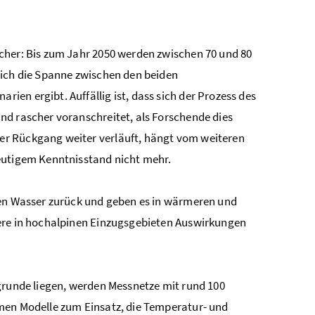
cher: Bis zum Jahr 2050 werden zwischen 70 und 80
sich die Spanne zwischen den beiden
en ergibt. Auffällig ist, dass sich der Prozess des
nd rascher voranschreitet, als Forschende dies
er Rückgang weiter verläuft, hängt vom weiteren
heutigem Kenntnisstand nicht mehr.
ten Wasser zurück und geben es in wärmeren und
dere in hochalpinen Einzugsgebieten Auswirkungen
grunde liegen, werden Messnetze mit rund 100
men Modelle zum Einsatz, die Temperatur- und