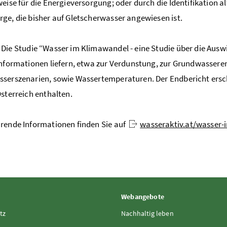
weise für die Energieversorgung; oder durch die Identifikation a
ge, die bisher auf Gletscherwasser angewiesen ist.
:
Die Studie “Wasser im Klimawandel - eine Studie über die Au
Informationen liefern, etwa zur Verdunstung, zur Grundwasser
serszenarien, sowie Wassertemperaturen. Der Endbericht ersche
Österreich enthalten.
rende Informationen finden Sie auf
wasseraktiv.at/wasser
Webangebote
tz
Nachhaltig leben