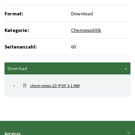
Format:
Download
Kategorie:
Chemiepolitik
Seitenanzahl:
60
Inhalt zuklappen
Download
chem-news-23
(PDF 3,1 MB)
Inhalt aufklappen
Services