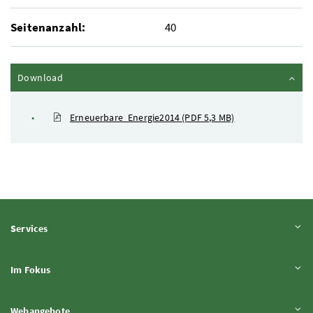
Seitenanzahl:
40
Inhalt zuklappen
Download
Erneuerbare_Energie2014
(PDF 5,3 MB)
Inhalt aufklappen
Services
Inhalt aufklappen
Im Fokus
Inhalt aufklappen
Webangebote