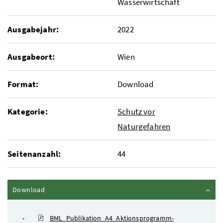
Wasserwirtschaft
Ausgabejahr:
2022
Ausgabeort:
Wien
Format:
Download
Kategorie:
Schutz vor
Naturgefahren
Seitenanzahl:
44
Inhalt zuklappen
Download
BML_Publikation_A4_Aktionsprogramm-