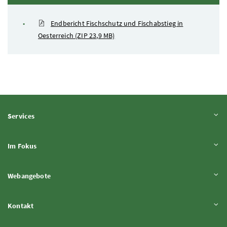
Endbericht Fischschutz und Fischabstieg in
Oesterreich
(ZIP 23,9 MB)
Inhalt aufklappen
Services
Inhalt aufklappen
Im Fokus
Inhalt aufklappen
Webangebote
Inhalt aufklappen
Kontakt