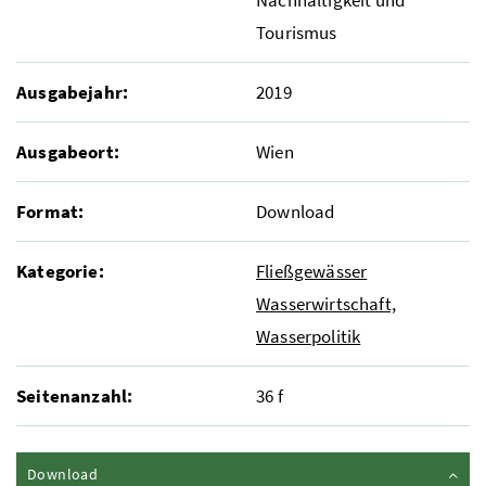
Tourismus
Ausgabejahr:
2019
Ausgabeort:
Wien
Format:
Download
Kategorie:
Fließgewässer
Wasserwirtschaft,
Wasserpolitik
Seitenanzahl:
36 f
Inhalt zuklappen
Download