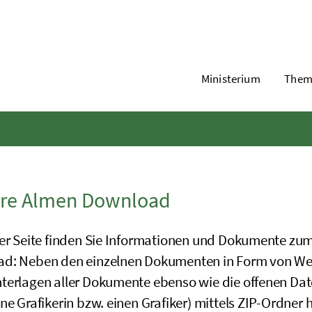
Ministerium
Them
ere Almen Download
ser Seite finden Sie Informationen und Dokumente z
d: Neben den einzelnen Dokumenten in Form von W
terlagen aller Dokumente ebenso wie die offenen Date
ne Grafikerin bzw. einen Grafiker) mittels ZIP-Ordner