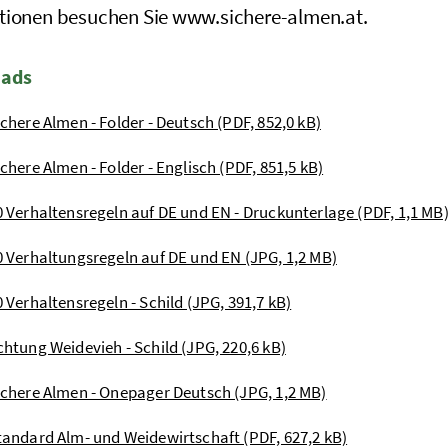
tionen besuchen Sie www.sichere-almen.at.
ads
ichere Almen - Folder - Deutsch (PDF, 852,0 kB)
ichere Almen - Folder - Englisch (PDF, 851,5 kB)
0 Verhaltensregeln auf DE und EN - Druckunterlage (PDF, 1,1 MB
0 Verhaltungsregeln auf DE und EN (JPG, 1,2 MB)
0 Verhaltensregeln - Schild (JPG, 391,7 kB)
chtung Weidevieh - Schild (JPG, 220,6 kB)
ichere Almen - Onepager Deutsch (JPG, 1,2 MB)
tandard Alm- und Weidewirtschaft (PDF, 627,2 kB)