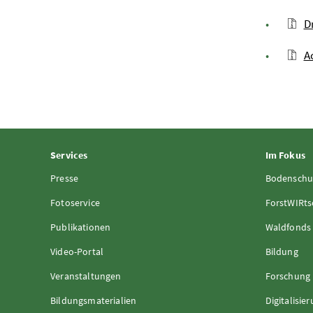
D
A
Services
Im Fokus
Presse
Bodenschu
Fotoservice
ForstWIRts
Publikationen
Waldfonds
Video-Portal
Bildung
Veranstaltungen
Forschung
Bildungsmaterialien
Digitalisie