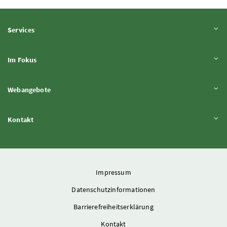
Inhalt aufklappen
Services
Inhalt aufklappen
Im Fokus
Inhalt aufklappen
Webangebote
Inhalt aufklappen
Kontakt
Impressum
Datenschutzinformationen
Barrierefreiheitserklärung
Kontakt