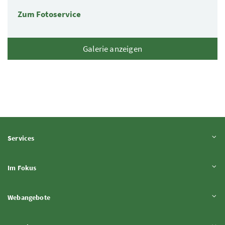
Zum Fotoservice
Galerie anzeigen
Inhalt aufklappen
Services
Inhalt aufklappen
Im Fokus
Inhalt aufklappen
Webangebote