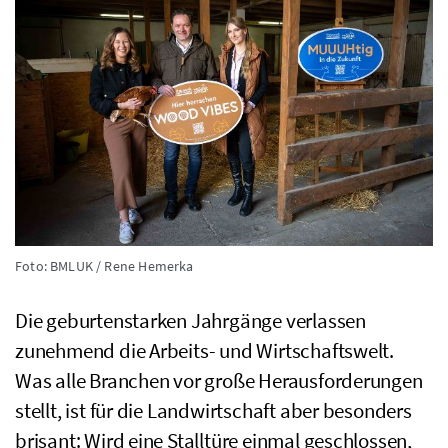
Foto: BMLUK / Rene Hemerka
Die geburtenstarken Jahrgänge verlassen
zunehmend die Arbeits- und Wirtschaftswelt.
Was alle Branchen vor große Herausforderungen
stellt, ist für die Landwirtschaft aber besonders
brisant: Wird eine Stalltüre einmal geschlossen,