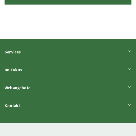
Inhalt aufklappen
Services
Inhalt aufklappen
Im Fokus
Inhalt aufklappen
Webangebote
Inhalt aufklappen
Kontakt