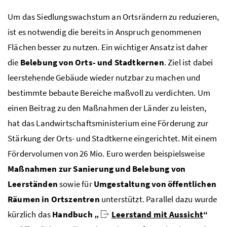
Um das Siedlungswachstum an Ortsrändern zu reduzieren,
ist es notwendig die bereits in Anspruch genommenen
Flächen besser zu nutzen. Ein wichtiger Ansatz ist daher
die
Belebung von Orts- und Stadtkernen
. Ziel ist dabei
leerstehende Gebäude wieder nutzbar zu machen und
bestimmte bebaute Bereiche maßvoll zu verdichten. Um
einen Beitrag zu den Maßnahmen der Länder zu leisten,
hat das Landwirtschaftsministerium eine Förderung zur
Stärkung der Orts- und Stadtkerne eingerichtet. Mit einem
Fördervolumen von 26
Mio.
Euro werden beispielsweise
Maßnahmen zur Sanierung und Belebung von
Leerständen
sowie für
Umgestaltung von öffentlichen
Räumen in Ortszentren
unterstützt. Parallel dazu wurde
kürzlich das
Handbuch „
Leerstand mit Aussicht
“