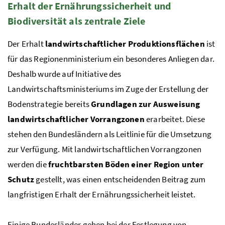
Erhalt der Ernährungssicherheit und
Biodiversität als zentrale Ziele
Der Erhalt
landwirtschaftlicher Produktionsflächen
ist
für das
Regionenministerium
ein besonderes Anliegen dar.
Deshalb wurde auf Initiative des
Landwirtschaftsministeriums im Zuge der Erstellung der
Bodenstrategie bereits
Grundlagen zur Ausweisung
landwirtschaftlicher Vorrangzonen
erarbeitet. Diese
stehen den Bundesländern als Leitlinie für die Umsetzung
zur Verfügung. Mit landwirtschaftlichen Vorrangzonen
werden die
fruchtbarsten Böden einer Region unter
Schutz
gestellt, was einen entscheidenden Beitrag zum
langfristigen Erhalt der Ernährungssicherheit leistet.
Einige Bundesländer gehen bei der Festlegung von