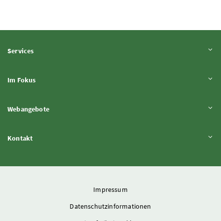
Inhalt aufklappen
Services
Inhalt aufklappen
Im Fokus
Inhalt aufklappen
Webangebote
Inhalt aufklappen
Kontakt
Impressum
Datenschutzinformationen