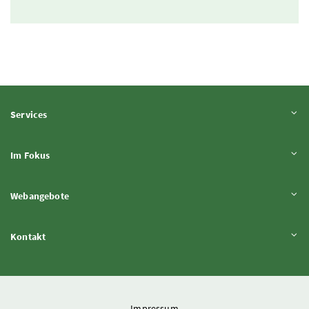
Inhalt aufklappen
Services
Inhalt aufklappen
Im Fokus
Inhalt aufklappen
Webangebote
Inhalt aufklappen
Kontakt
Impressum