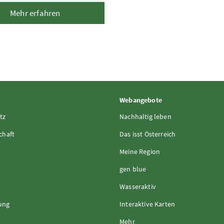
Mehr erfahren
Webangebote
tz
Nachhaltig leben
chaft
Das isst Österreich
Meine Region
gen blue
Wasseraktiv
rung
Interaktive Karten
Mehr