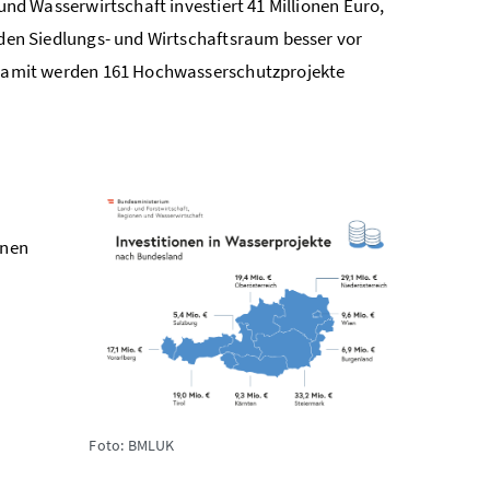
und Wasserwirtschaft investiert 41 Millionen Euro,
den Siedlungs- und Wirtschaftsraum besser vor
Damit werden 161 Hochwasserschutzprojekte
onen
Foto: BMLUK