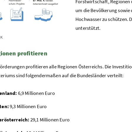
Forstwirtschaft, Regionen 
um die Bevölkerung sowie 
Hochwasser zu schützen. 
unterstützt.
UK
ionen profitieren
örderungen profitieren alle Regionen Österreichs. Die Investiti
teriums sind folgendermaßen auf die Bundesländer verteilt:
enland:
6,9 Millionen Euro
ten:
9,3 Millionen Euro
erösterreich:
29,1 Millionen Euro