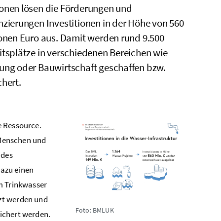
onen lösen die Förderungen und
nzierungen Investitionen in der Höhe von 560
ionen Euro aus. Damit werden rund 9.500
itsplätze in verschiedenen Bereichen wie
ung oder Bauwirtschaft geschaffen bzw.
chert.
e Ressource.
e Menschen und
 des
dazu einen
m Trinkwasser
zt werden und
Foto: BMLUK
ichert werden.