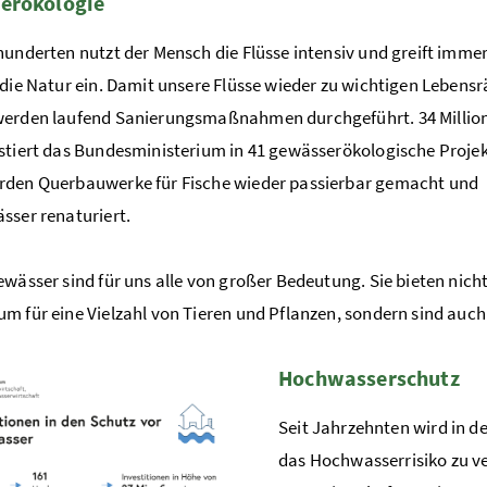
erökologie
hunderten nutzt der Mensch die Flüsse intensiv und greift imme
 die Natur ein. Damit unsere Flüsse wieder zu wichtigen Leben
werden laufend Sanierungsmaßnahmen durchgeführt. 34 Millio
stiert das Bundesministerium in 41 gewässerökologische Projek
rden Querbauwerke für Fische wieder passierbar gemacht und
sser renaturiert.
ewässer sind für uns alle von großer Bedeutung. Sie bieten nich
m für eine Vielzahl von Tieren und Pflanzen, sondern sind auc
Hochwasserschutz
Seit Jahrzehnten wird in 
das Hochwasserrisiko zu v