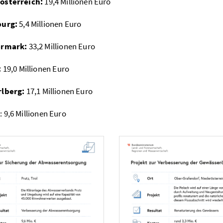
österreich:
19,4 Millionen Euro
burg:
5,4 Millionen Euro
ermark:
33,2 Millionen Euro
:
19,0 Millionen Euro
rlberg:
17,1 Millionen Euro
n
: 9,6 Millionen Euro