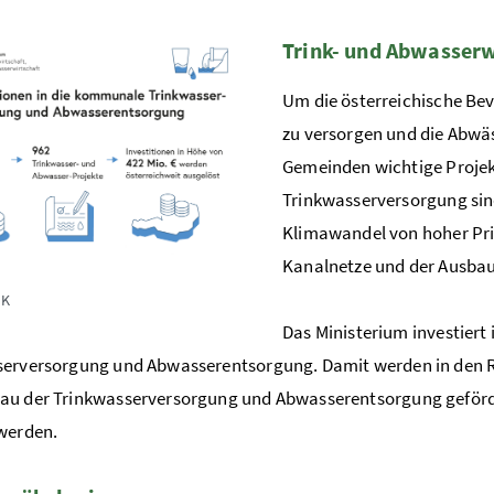
Trink- und Abwasserw
Um die österreichische Be
zu versorgen und die Abwäs
Gemeinden wichtige Projek
Trinkwasserversorgung si
Klimawandel von hoher Pri
Kanalnetze und der Ausbau
UK
Das Ministerium investiert 
erversorgung und Abwasserentsorgung. Damit werden in den Re
au der Trinkwasserversorgung und Abwasserentsorgung geförd
werden.