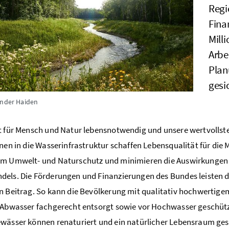
Regi
Fina
Mill
Arbe
Plan
gesi
ander Haiden
t für Mensch und Natur lebensnotwendig und unsere wertvollst
onen in die Wasserinfrastruktur schaffen Lebensqualität für di
em Umwelt- und Naturschutz und minimieren die Auswirkungen
els. Die Förderungen und Finanzierungen des Bundes leisten 
n Beitrag. So kann die Bevölkerung mit qualitativ hochwertige
 Abwasser fachgerecht entsorgt sowie vor Hochwasser geschüt
wässer können renaturiert und ein natürlicher Lebensraum ges