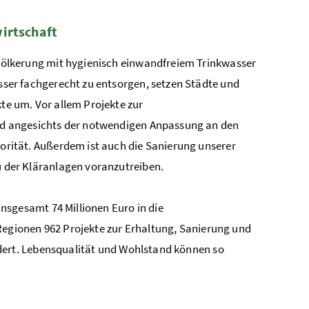
irtschaft
völkerung mit hygienisch einwandfreiem Trinkwasser
ser fachgerecht zu entsorgen, setzen Städte und
te um. Vor allem Projekte zur
nd angesichts der notwendigen Anpassung an den
orität. Außerdem ist auch die Sanierung unserer
 der Kläranlagen voranzutreiben.
insgesamt 74 Millionen Euro in die
gionen 962 Projekte zur Erhaltung, Sanierung und
ert. Lebensqualität und Wohlstand können so