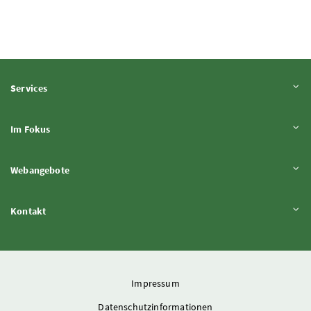
Inhalt aufklappen
Services
Inhalt aufklappen
Im Fokus
Inhalt aufklappen
Webangebote
Inhalt aufklappen
Kontakt
Impressum
Datenschutzinformationen