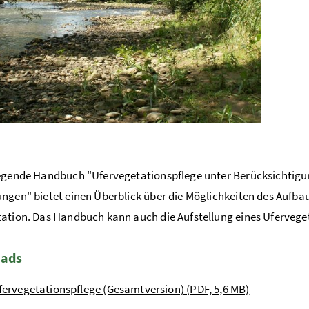
egende Handbuch "Ufervegetationspflege unter Berücksichtigu
ngen" bietet einen Überblick über die Möglichkeiten des Aufbau
ation. Das Handbuch kann auch die Aufstellung eines Uferveget
ads
fervegetationspflege (Gesamtversion) (PDF, 5,6 MB)