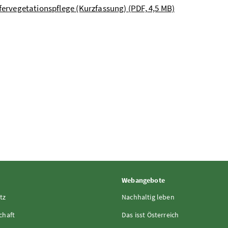
fervegetationspflege (Kurzfassung) (PDF, 4,5 MB)
Webangebote
tz
Nachhaltig leben
chaft
Das isst Österreich