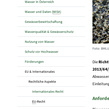
Wasser in Österreich
Wasser und Daten (
WISA
)
Gewässerbewirtschaftung
Wasserqualität & Gewässerschutz
Nutzung von Wasser
Foto: BMLU
Schutz vor Hochwasser
Die
Richt
Förderungen
2013/64/
(aktuelle Seite)
EU & Internationales
Abwasser 
(aktuelle Seite)
Rechtliche Aspekte
Einleitu
Internationales Recht
Anford
(aktuelle Seite)
EU
-Recht