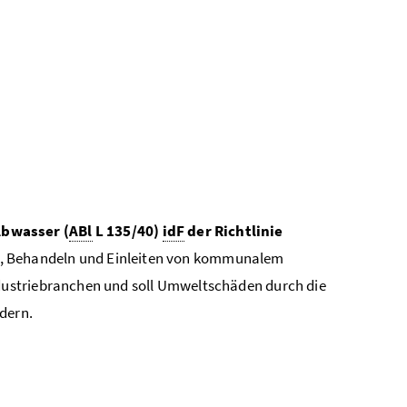
bwasser (
ABl
L 135/40)
idF
der Richtlinie
n, Behandeln und Einleiten von kommunalem
dustriebranchen und soll Umweltschäden durch die
dern.