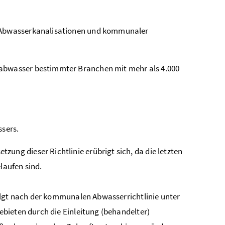
n Abwasserkanalisationen und kommunaler
eabwasser bestimmter Branchen mit mehr als 4.000
sers.
ung dieser Richtlinie erübrigt sich, da die letzten
laufen sind.
olgt nach der kommunalen Abwasserrichtlinie unter
bieten durch die Einleitung (behandelter)