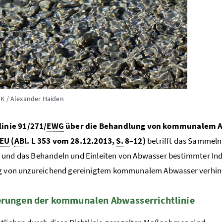
K / Alexander Haiden
linie 91/271/
EWG
über die Behandlung von kommunalem A
EU
(
ABl.
L 353 vom 28.12.2013,
S.
8–12)
betrifft das Sammel
und das Behandeln und Einleiten von Abwasser bestimmter In
ng von unzureichend gereinigtem kommunalem Abwasser verhin
erungen der kommunalen Abwasserrichtlinie