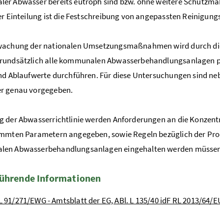
er Abwässer bereits eutroph sind bzw. ohne weitere Schutzma
er Einteilung ist die Festschreibung von angepassten Reinigu
wachung der nationalen Umsetzungsmaßnahmen wird durch di
rundsätzlich alle kommunalen Abwasserbehandlungsanlagen pe
nd Ablaufwerte durchführen. Für diese Untersuchungen sind ne
r genau vorgegeben.
 der Abwasserrichtlinie werden Anforderungen an die Konzentr
mmten Parametern angegeben, sowie Regeln bezüglich der Prob
en Abwasserbehandlungsanlagen eingehalten werden müssen
ührende Informationen
L 91/271/EWG - Amtsblatt der EG, ABl. L 135/40 idF RL 2013/64/EU