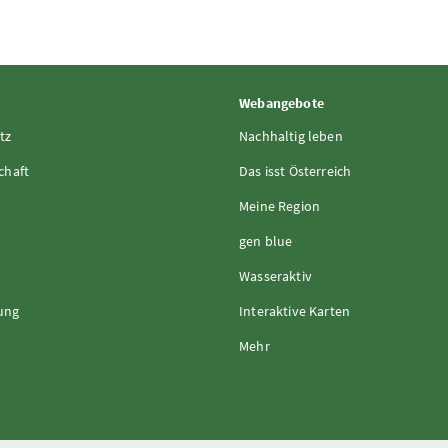
Webangebote
tz
Nachhaltig leben
chaft
Das isst Österreich
Meine Region
gen blue
Wasseraktiv
rung
Interaktive Karten
Mehr