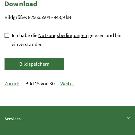
Download
Bildgröße: 8256x5504 - 943,9 kB
Ich habe die
Nutzungsbedingungen
gelesen und bin
einverstanden.
Bild speichern
Zurück
Bild 15 von 30
Weiter
Inhalt aufklappen
Services