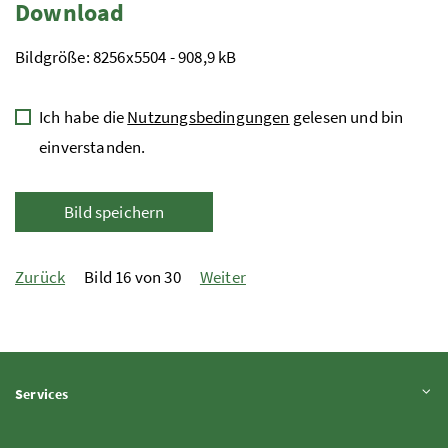
Download
Bildgröße: 8256x5504 - 908,9 kB
Ich habe die
Nutzungsbedingungen
gelesen und bin
einverstanden.
Bild speichern
Zurück
Bild 16 von 30
Weiter
Inhalt aufklappen
Services